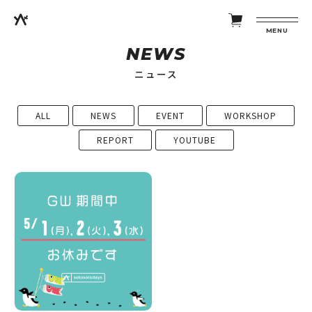
MENU
NEWS
ニュース
ALL
NEWS
EVENT
WORKSHOP
REPORT
YOUTUBE