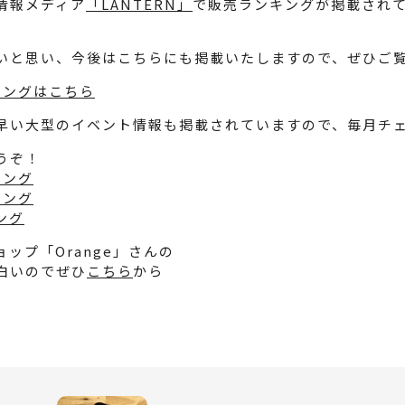
情報メディア
「LANTERN」
で販売ランキングが掲載され
いと思い、今後はこちらにも掲載いたしますので、ぜひご
ンキングはこちら
早い大型のイベント情報も掲載されていますので、毎月チ
うぞ！
キング
ニング
ング
ップ「Orange」さんの
白いのでぜひ
こちら
から