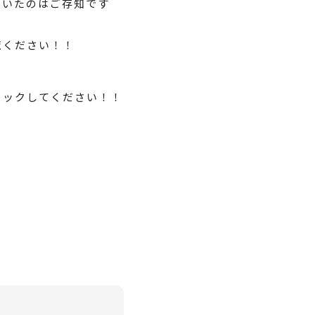
ていたのはご存知です
覧ください！！
ェックしてください！！