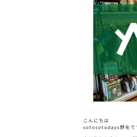
こんにちは
sotosotodays野毛