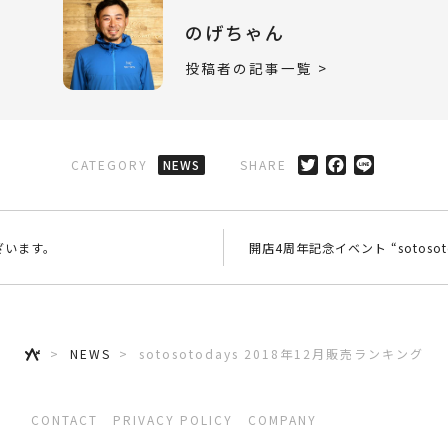
のげちゃん
投稿者の記事一覧 >
CATEGORY
NEWS
SHARE
ざいます。
開店4周年記念イベント “sotosotoday
NEWS
sotosotodays 2018年12月販売ランキング
CONTACT
PRIVACY POLICY
COMPANY