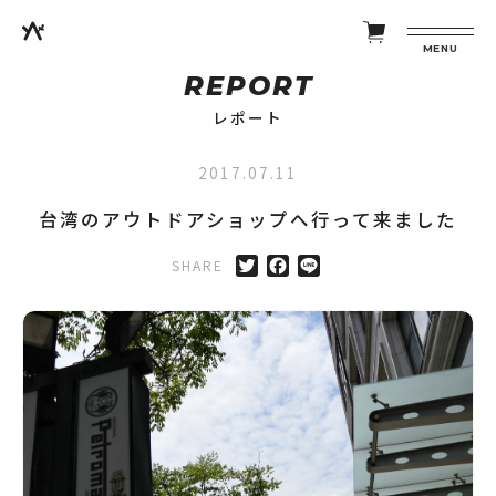
MENU
REPORT
レポート
2017.07.11
台湾のアウトドアショップへ行って来ました
SHARE