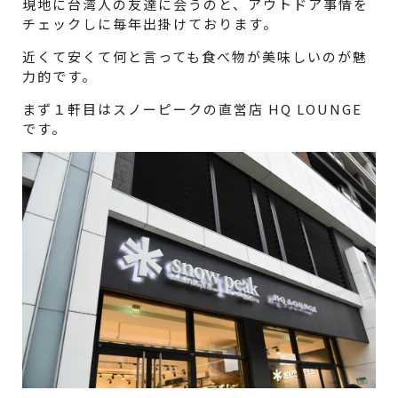
現地に台湾人の友達に会うのと、アウトドア事情を
チェックしに毎年出掛けております。
近くて安くて何と言っても食べ物が美味しいのが魅
力的です。
まず１軒目はスノーピークの直営店 HQ LOUNGE
です。