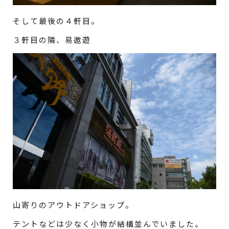
そして最後の４軒目。
３軒目の隣、易遨遊
山寄りのアウトドアショップ。
テントなどは少なく小物が結構並んでいました。