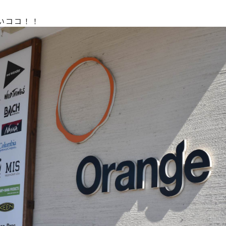
いココ！！