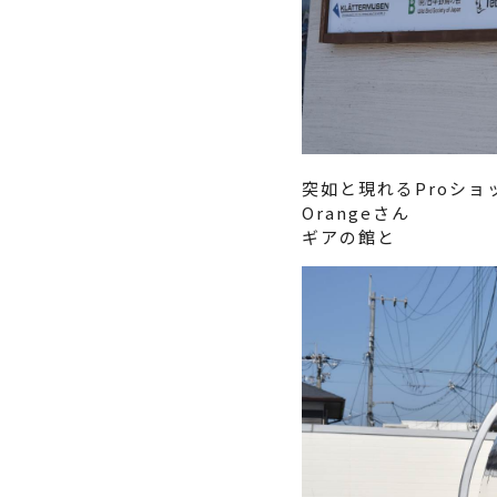
突如と現れるProショ
Orangeさん
ギアの館と