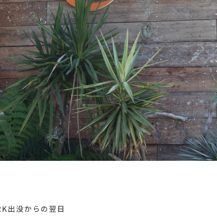
ARK出没からの翌日