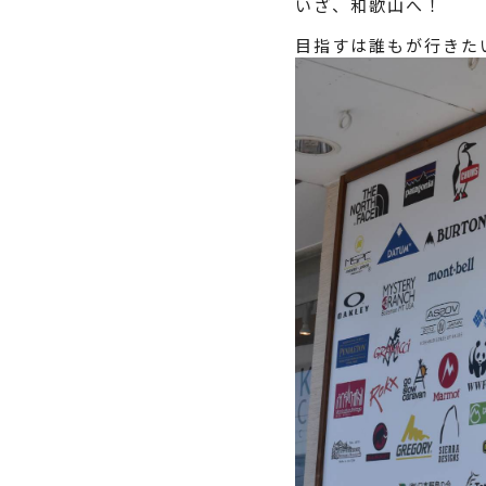
いざ、和歌山へ！
目指すは誰もが行きた