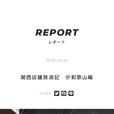
REPORT
レポート
2018.06.06
関西店舗放浪記 ＠和歌山編
SHARE